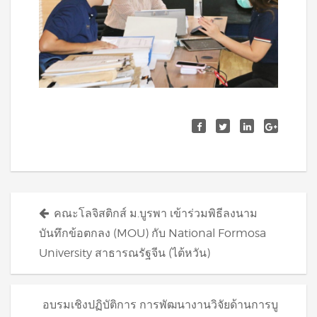
Posts
คณะโลจิสติกส์ ม.บูรพา เข้าร่วมพิธีลงนาม
navigation
บันทึกข้อตกลง (MOU) กับ National Formosa
University สาธารณรัฐจีน (ไต้หวัน)
อบรมเชิงปฏิบัติการ การพัฒนางานวิจัยด้านการบู