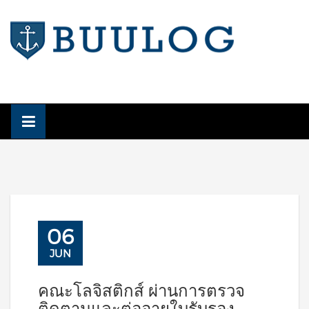
Skip
to
content
06
JUN
คณะโลจิสติกส์ ผ่านการตรวจ