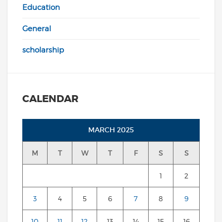
Education
General
scholarship
CALENDAR
MARCH 2025
M
T
W
T
F
S
S
1
2
3
4
5
6
7
8
9
10
11
12
13
14
15
16