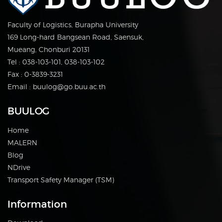
Faculty of Logistics, Burapha University
169 Long-hard Bangsean Road, Saensuk,
Mueang, Chonburi 20131
Tel : 038-103-101, 038-103-102
Fax : 0-3839-3231
Email : buulog@go.buu.ac.th
BUULOG
Home
MALERN
Blog
NDrive
Transport Safety Manager (TSM)
Information