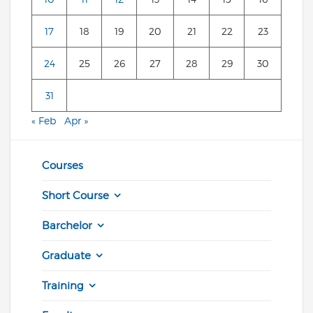
17
18
19
20
21
22
23
24
25
26
27
28
29
30
31
« Feb
Apr »
Courses
Short Course
Barchelor
Graduate
Training