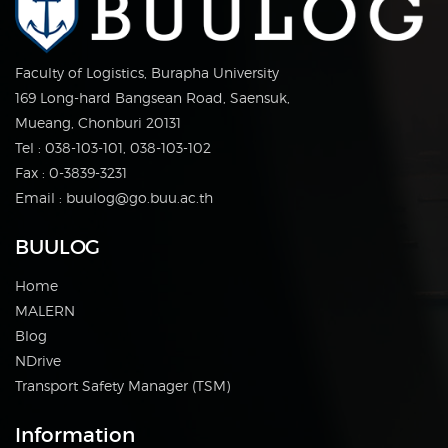
Faculty of Logistics, Burapha University
169 Long-hard Bangsean Road, Saensuk,
Mueang, Chonburi 20131
Tel : 038-103-101, 038-103-102
Fax : 0-3839-3231
Email : buulog@go.buu.ac.th
BUULOG
Home
MALERN
Blog
NDrive
Transport Safety Manager (TSM)
Information