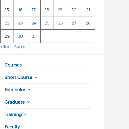
15
16
17
18
19
20
21
22
23
24
25
26
27
28
29
30
31
« Jun
Aug »
Courses
Short Course
Barchelor
Graduate
Training
Faculty