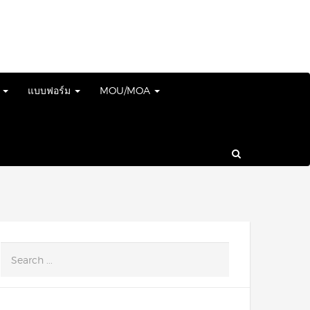
์
แบบฟอร์ม
MOU/MOA