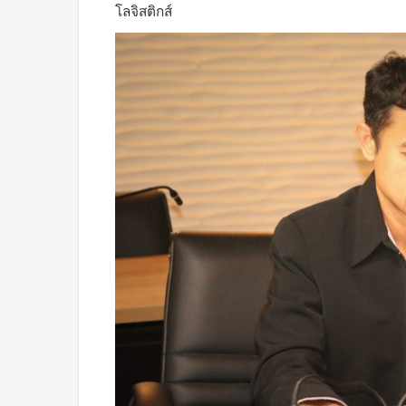
โลจิสติกส์