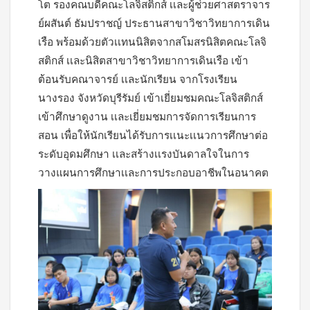
โต รองคณบดีคณะโลจิสติกส์ เเละผู้ช่วยศาสตราจาร
ย์ผสันต์ ธัมปราชญ์ ประธานสาขาวิชาวิทยาการเดิน
เรือ พร้อมด้วยตัวเเทนนิสิตจากสโมสรนิสิตคณะโลจิ
สติกส์ เเละนิสิตสาขาวิชาวิทยาการเดินเรือ เข้า
ต้อนรับคณาจารย์ เเละนักเรียน จากโรงเรียน
นางรอง จังหวัดบุรีรัมย์ เข้าเยี่ยมชมคณะโลจิสติกส์
เข้าศึกษาดูงาน เเละเยี่ยมชมการจัดการเรียนการ
สอน เพื่อให้นักเรียนได้รับการเเนะเเนวการศึกษาต่อ
ระดับอุดมศึกษา เเละสร้างเเรงบันดาลใจในการ
วางแผนการศึกษาเเละการประกอบอาชีพในอนาคต