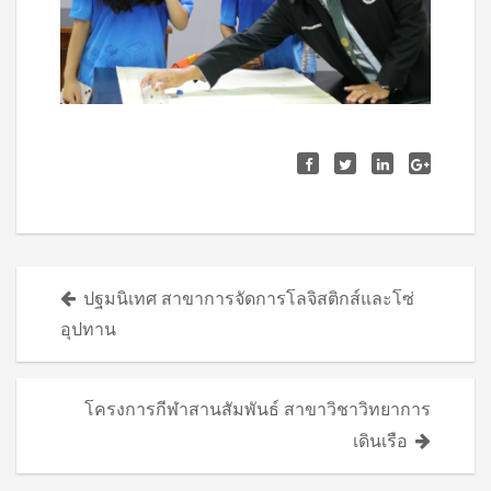
Posts
ปฐมนิเทศ สาขาการจัดการโลจิสติกส์และโซ่
navigation
อุปทาน
โครงการกีฬาสานสัมพันธ์ สาขาวิชาวิทยาการ
เดินเรือ