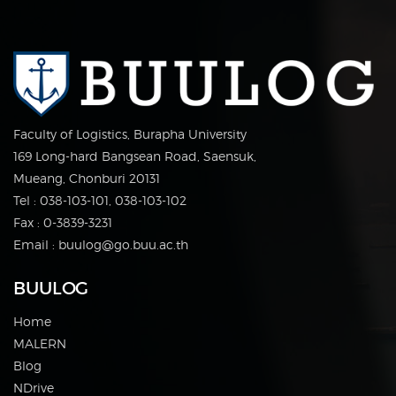
Faculty of Logistics, Burapha University
169 Long-hard Bangsean Road, Saensuk,
Mueang, Chonburi 20131
Tel : 038-103-101, 038-103-102
Fax : 0-3839-3231
Email : buulog@go.buu.ac.th
BUULOG
Home
MALERN
Blog
NDrive