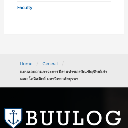
Faculty
/
/
Home
General
แบบสอบถามภาวะการมีงานทำของบัณฑิต/ศิษย์เก่า
คณะโลจิสติกส์ มหาวิทยาลัยบูรพา