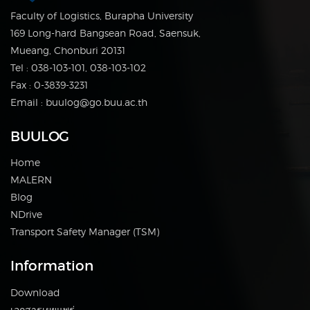
Faculty of Logistics, Burapha University
169 Long-hard Bangsean Road, Saensuk,
Mueang, Chonburi 20131
Tel : 038-103-101, 038-103-102
Fax : 0-3839-3231
Email : buulog@go.buu.ac.th
BUULOG
Home
MALERN
Blog
NDrive
Transport Safety Manager (TSM)
Information
Download
เอกสารเผยแพร่