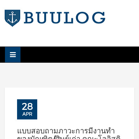
Skip
to
content
28
APR
แบบสอบถามภาวะการมีงานทำ