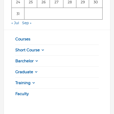
24
25
26
27
28
29
30
31
« Jul
Sep »
Courses
Short Course
Barchelor
Graduate
Training
Faculty