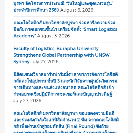
บูรพา จัดโครงการประเพณี “วันใหญ่และขุดแหวนรุ่น”
ประจำปีการศึกษา 2569
August 6, 2026
คณะโลจิสติกส์ มหาวิทยาลัยบูรพา ร่วมหารือความร่วม
มือกับภาคเอกชนชั้นนำ เตรียมจัดตั้ง “Smart Logistics
Academy”
August 5, 2026
Faculty of Logistics, Burapha University
Strengthens Global Partnership with UNSW
Sydney
July 27, 2026
นิสิตแขนงวิชาสมาร์ทฟาร์มมิ่งฯ สาขาการจัดการโลจิสติ
กส์และโซ่อุปทาน ชั้นปี 3 และนักวิจัยจากศูนย์นวัตกรรม
การเดินทางและขนส่งแห่งอนาคต คณะโลจิสติกส์ เข้า
ร่วมอบรมเชิงปฏิบัติการเซนเซอร์และปัญญาประดิษฐ์
July 27, 2026
คณะโลจิสติกส์ มหาวิทยาลัยบูรพา ขอแสดงความยินดี
และร่วมส่งกำลังใจแก่นิสิตจำนวน 2 ทีม จากคณะโลจิสติ
กส์ เพื่อผ่านเข้าสู่รอบตัดสิน (Final Round) ชิงถ้วย
พระราชทานสมเด็จพระกนิษฐาธิราชเจ้า กรมสมเด็จพระ