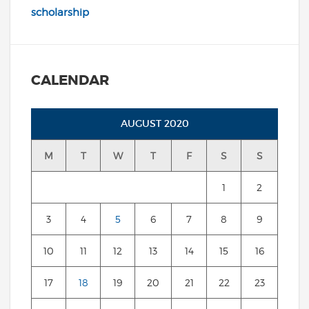
scholarship
CALENDAR
AUGUST 2020
M
T
W
T
F
S
S
1
2
3
4
5
6
7
8
9
10
11
12
13
14
15
16
17
18
19
20
21
22
23