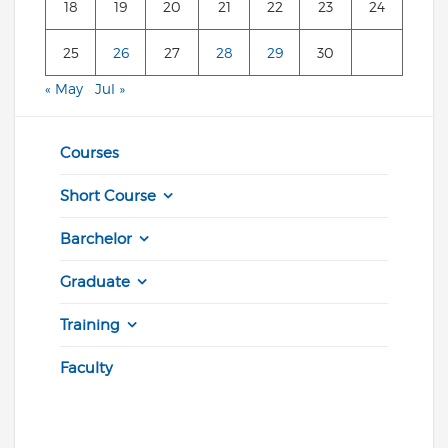
18
19
20
21
22
23
24
25
26
27
28
29
30
« May
Jul »
Courses
Short Course
Barchelor
Graduate
Training
Faculty