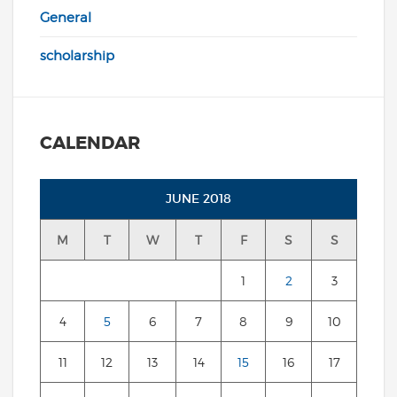
General
scholarship
CALENDAR
JUNE 2018
M
T
W
T
F
S
S
1
2
3
4
5
6
7
8
9
10
11
12
13
14
15
16
17