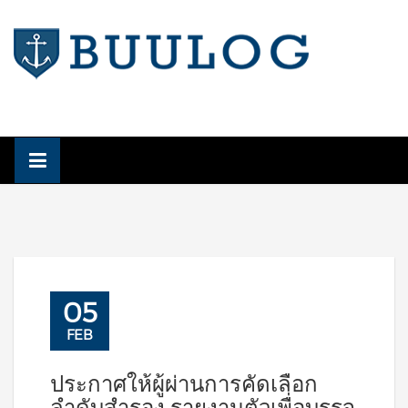
Skip
to
content
05
FEB
ประกาศให้ผู้ผ่านการคัดเลือก