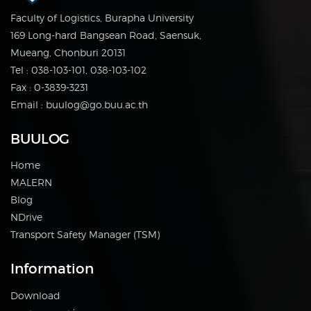
Faculty of Logistics, Burapha University
169 Long-hard Bangsean Road, Saensuk,
Mueang, Chonburi 20131
Tel : 038-103-101, 038-103-102
Fax : 0-3839-3231
Email : buulog@go.buu.ac.th
BUULOG
Home
MALERN
Blog
NDrive
Transport Safety Manager (TSM)
Information
Download