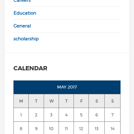
Careers
Education
General
scholarship
CALENDAR
MAY 2017
M
T
W
T
F
S
S
1
2
3
4
5
6
7
8
9
10
11
12
13
14