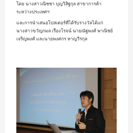
โดย นางสาวณิชชา บุญวิสิฐกุล สาขาการค้า
ระหว่างประเทศฯ
และการนำเสนอโปสเตอร์ที่ได้รับรางวัลได้แก่
นางสาวขวัญกมล เรืองโรจน์ นายณัฐพงศ์ พาณิชย์
เจริญพงศ์ และนายพงศกร หาญวีรกุล