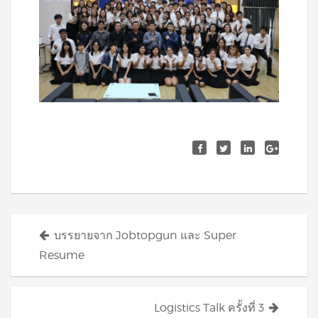
Posts
บรรยายจาก Jobtopgun และ Super
navigation
Resume
Logistics Talk ครั้งที่ 3