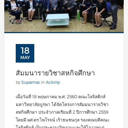
18
MAY
สัมมนารายวิชาสหกิจศึกษา
by
Supamas
in
Activity
เมื่อวันที่ 18 พฤษภาคม พ.ศ. 2560 คณะโลจิสติกส์
มหาวิทยาลัยบูรพา ได้จัดโครงการสัมมนารายวิชา
สหกิจศึกษา ประจำภาคเรียนที่ 2 ปีการศึกษา 2559
โดยมี ผศ.ดร.ไพโรจน์ เร้าธนชนกุล รองคณบดีคณะ
โลจิสติกส์ เป็นประธานเปิดงานและให้โอวาทแก่