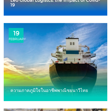
Leo Global Logistcs, the Impact of Covid-
19
19
FEBRUARY
ความภาคภูมิใจในอาชีพพาณิชยนาวีไทย