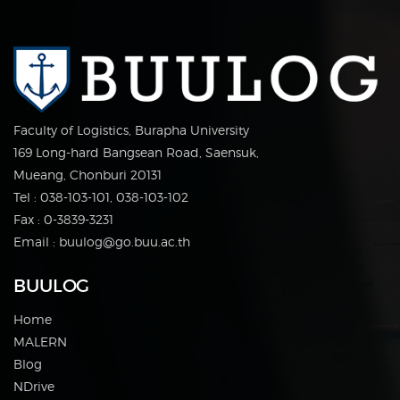
Faculty of Logistics, Burapha University
169 Long-hard Bangsean Road, Saensuk,
Mueang, Chonburi 20131
Tel : 038-103-101, 038-103-102
Fax : 0-3839-3231
Email : buulog@go.buu.ac.th
BUULOG
Home
MALERN
Blog
NDrive