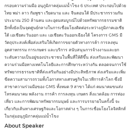
กรอบความร่วมมือ อนุภูมิภาคลุ่มแม่น้ำโขง 6 ประเทศ ประกอบไปด้วย
ไทย พม่า ลาว กัมพูชา เวียดนาม และ จีนตอนใต้ มีประชากรรวมกัน
ประมาณ 250 ล้านคน และอุดมสมบูรณ์ไปด้วยทรัพยากรธรรมชาติ
อีกทั้งยังเป็นจุดศูนย์กลางในการเชื่อมโยงติดต่อระหว่างภูมิภาคเอเชีย
ใต้ เอเชียตะวันออก และ เอเชียตะวันออกเฉียงใต้ โครงการ GMS มี
วัตถุประสงค์เพื่อส่งเสริมให้เกิดการขยายตัวทางการค้า การลงทุน
อุตสาหกรรม การเกษตร และบริการ สนับสนุนการจ้างงานและยก
ระดับความเป็นอยู่ของประชาชนในพื้นที่ให้ดีขึ้น ส่งเสริมและพัฒนา
ความร่วมมือทางเทคโนโลยีและการศึกษาระหว่างกัน ตลอดจนการใช้
ทรัพยากรธรรมชาติที่ส่งเสริมกันอย่างมีประสิทธิภาพ ส่งเสริมและเพิ่ม
ขีดความสามารถรวมทั้งโอกาสทางเศรษฐกิจในเวทีการค้าโลก ซึ่งมี
สาขาความร่วมมือของ GMS ทั้งหมด 9 สาขา ได้แก่ คมนาคมขนส่ง
โทรคมนาคม พลังงาน การค้า การลงทุน เกษตร สิ่งแวดล้อม การท่อง
เที่ยว และการพัฒนาทรัพยากรมนุษย์ และการบรรยายในครั้งนี้ จะ
เกี่ยวกับเส้นทางเศรษฐกิจและโอกาสต่าง ๆ ในการเชื่อมโยงโลจิสติกส์
ในกลุ่มอนุภูมิภาคลุ่มแม่น้ำโขง
About Speaker