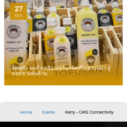
27
OCT
โทฟุซัง นมถั่วเหลืองออร์แกนิคที่ไม่ธรรมดา สู่
ยอดขายพันล้าน
/
/
Home
Events
Kerry – GMS Connectivity