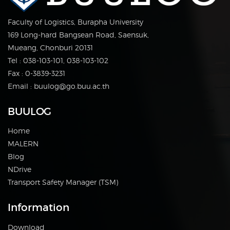
Faculty of Logistics, Burapha University
169 Long-hard Bangsean Road, Saensuk,
Mueang, Chonburi 20131
Tel : 038-103-101, 038-103-102
Fax : 0-3839-3231
Email : buulog@go.buu.ac.th
BUULOG
Home
MALERN
Blog
NDrive
Transport Safety Manager (TSM)
Information
Download