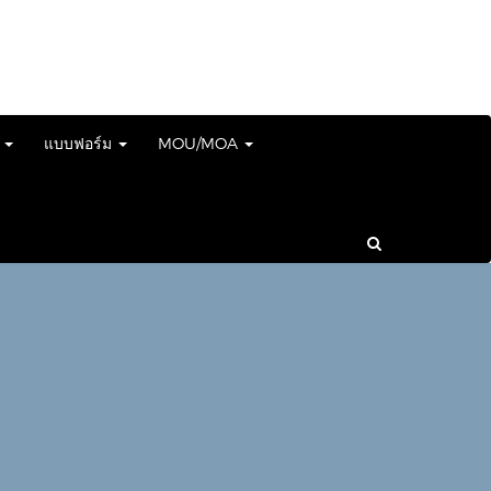
์
แบบฟอร์ม
MOU/MOA