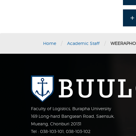
/
/
Home
Academic Staff
WEERAPHO
Faculty of Logistics, Burapha University
169 Long-hard Bangsean Road, Saensuk,
Mueang, Chonburi 20131
Tel : 038-103-101, 038-103-102