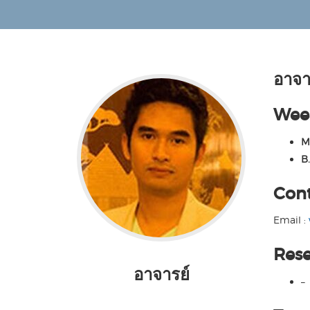
อาจา
Wee
M
B.
Con
Email :
Rese
อาจารย์
–