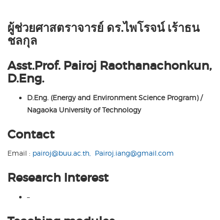
ผู้ช่วยศาสตราจารย์ ดร.ไพโรจน์ เร้าธน
ชลกุล
Asst.Prof. Pairoj Raothanachonkun,
D.Eng.
D.Eng. (Energy and Environment Science Program) /
Nagaoka University of Technology
Contact
Email :
pairoj@buu.ac.th,
Pairoj.iang@gmail.com
Research Interest
–