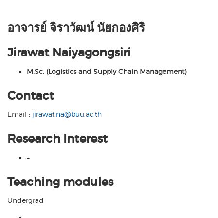
อาจารย์ จิราวัฒน์ นัยกองศิริ
Jirawat Naiyagongsiri
M.Sc. (Logistics and Supply Chain Management)
Contact
Email :
jirawat.na@buu.ac.th
Research Interest
–
Teaching modules
Undergrad
–