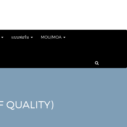
์
แบบฟอร์ม
MOU/MOA
F QUALITY)